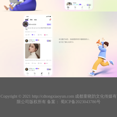
Copyright © 2021
http://cdtongxiaoyun.com
成都童晓韵文化传媒有
限公司版权所有 备案：
蜀ICP备2023043786号